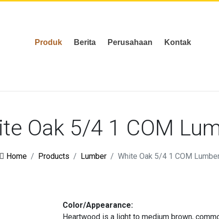
Produk
Berita
Perusahaan
Kontak
ite Oak 5/4 1 COM Lum
Home
Products
Lumber
White Oak 5/4 1 COM Lumbe
Color/Appearance:
Heartwood is a light to medium brown, common