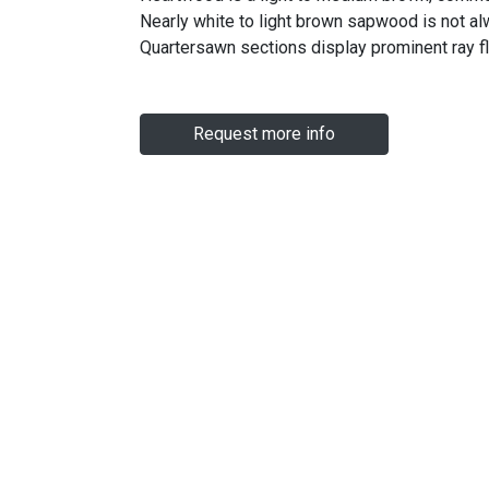
Nearly white to light brown sapwood is not a
Quartersawn sections display prominent ray fl
Request more info