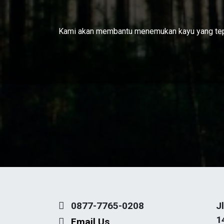
Kami akan membantu menemukan kayu yang tep
0877-7765-0208
J
1
Email Us