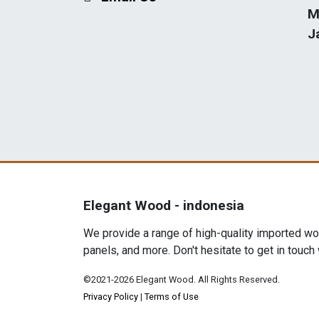
M
J
Elegant Wood - indonesia
We provide a range of high-quality imported woo
panels, and more. Don't hesitate to get in touch
©2021-2026 Elegant Wood. All Rights Reserved.
Privacy Policy
|
Terms of Use