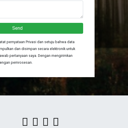
Send
atat pernyataan Privasi dan setuju bahwa data
mpulkan dan disimpan secara elektronik untuk
awab pertanyaan saya. Dengan mengirimkan
 dengan pemrosesan.