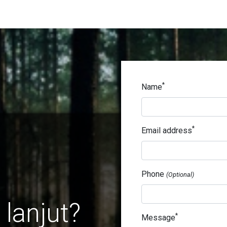
*
Name
*
Email address
Phone
(Optional)
 lanjut?
*
Message