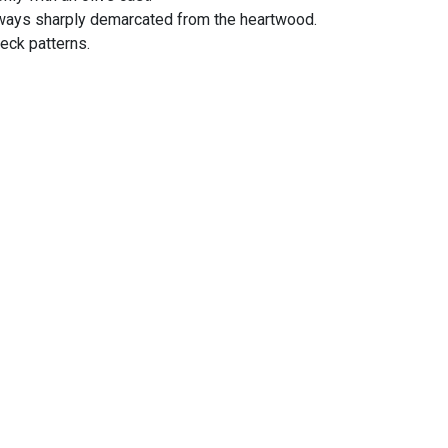
lways sharply demarcated from the heartwood.
eck patterns.