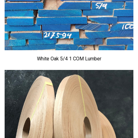
White Oak 5/4 1 COM Lumber