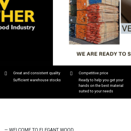
Great and consistent quality
Competitive price
Sufficient warehouse stocks
Ready to help you get your
hands on the best material
suited to your needs
— WELCOME TO ELEGANT WOOD