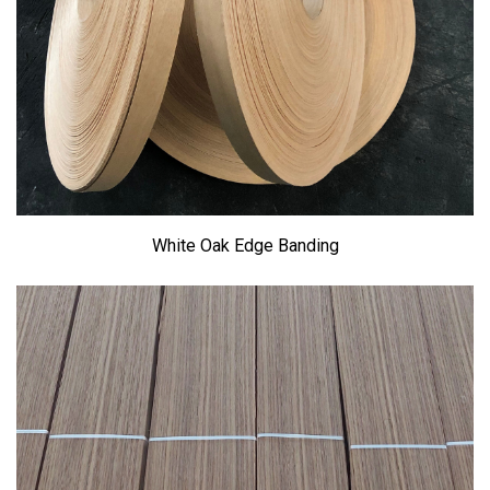
White Oak Edge Banding