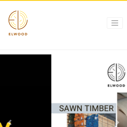
Previous
Next